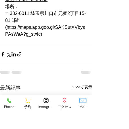
場所：
〒332-0011 埼玉県川口市元郷2丁目15-
81 1階
(
https://maps.app.goo.gl/SAKSutXVbys
PAsWaA?g_st=ic
)
すべて表示
最新記事
Phone
予約
Instagram
アクセス
Mail