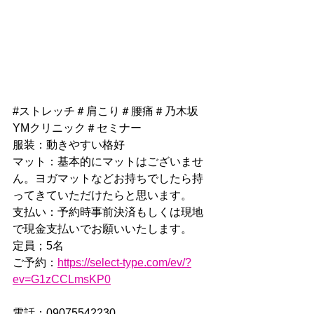
#ストレッチ
＃肩こり＃腰痛＃乃木坂
YMクリニック＃セミナー
服装：動きやすい格好
マット：基本的にマットはございませ
ん。ヨガマットなどお持ちでしたら持
ってきていただけたらと思います。
支払い：予約時事前決済もしくは現地
で現金支払いでお願いいたします。
定員；5名
ご予約：
https://select-type.com/ev/?
ev=G1zCCLmsKP0
電話：09075542230