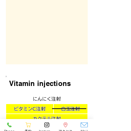
Vitamin injections
にんにく注射
ビタミンC注射
白玉注射
カクテル注射