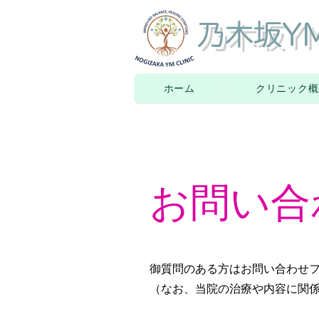
​ 乃木坂
ホーム
クリニック概
お問い合
御質問のある方はお問い合わせ
​（なお、当院の治療や内容に関