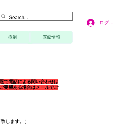
ログイン
症例
医療情報
問題で電話による問い合わせは
ご要望ある場合はメールでご
い致します。）