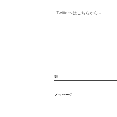
Twitterへはこちらから→
姓
メッセージ