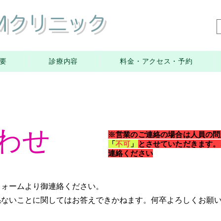
YMクリニック
要
診療内容
料金・アクセス・予約
わせ
※​営業のご連絡の場合は人員の
「
不可
」
とさせていただきます。
連絡ください
フォームより御連絡ください。
係ないことに関してはお答えできかねます。何卒よろしくお願