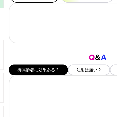
Q
&
A
御高齢者に効果ある？
注射は痛い？