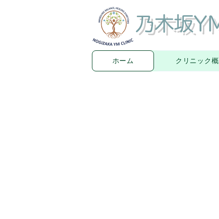
​ 乃木坂
ホーム
クリニック概