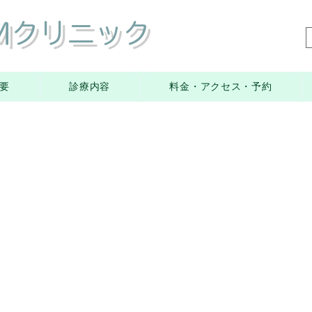
YMクリニック
要
診療内容
料金・アクセス・予約