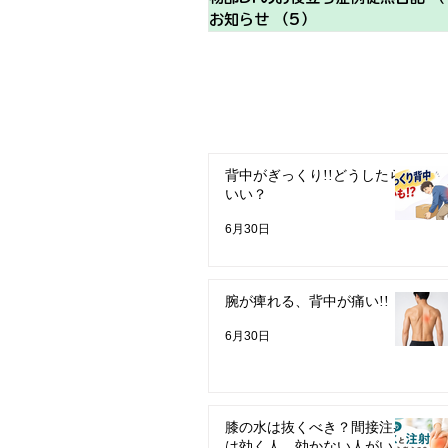
お知らせ
（5）
5件の記事
背中がぎっくり!!どうしたら
いい？
6月30日
腕が痺れる、背中が痛い!!
6月30日
膝の水は抜くべき？間接注射
は効く人、効かない人がいる